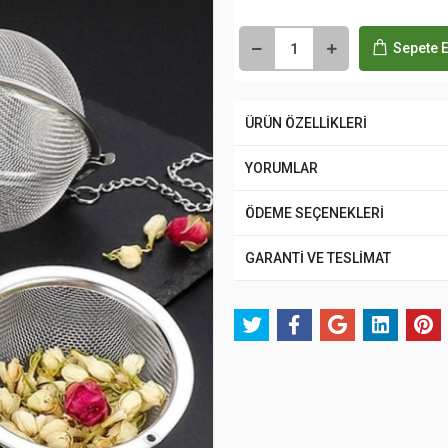
Sepete E
ÜRÜN ÖZELLİKLERİ
YORUMLAR
ÖDEME SEÇENEKLERİ
GARANTİ VE TESLİMAT