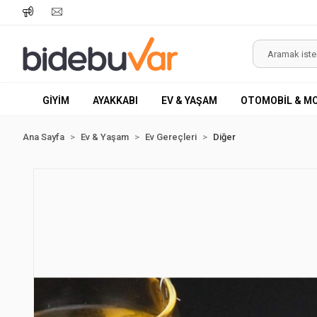
GİYİM
AYAKKABI
EV & YAŞAM
OTOMOBİL & M
Ana Sayfa
Ev & Yaşam
Ev Gereçleri
Diğer