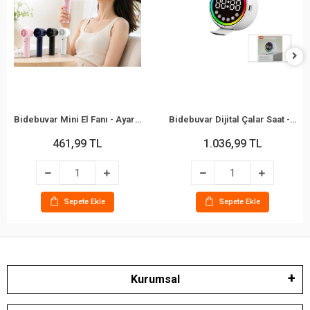
Bidebuvar Mini El Fanı - Ayarlanabilir Hız - Dijital Gösterge - 5W - Karışık Renk
Bidebuvar Dijital Çalar Saat - Bluetooth Özellikli Mini Hoparlör - USB Şarjlı - Işıklı
461,99 TL
1.036,99 TL
Sepete Ekle
Sepete Ekle
Kurumsal