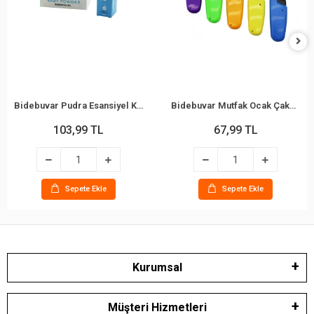
Bidebuvar Pudra Esansiyel Koku - 10 ml - Esans Yağ
Bidebuvar Mutfak Ocak Çakmağı - Teleskopik Başlık - Renkli
103,99 TL
67,99 TL
Sepete Ekle
Sepete Ekle
Kurumsal
Müşteri Hizmetleri