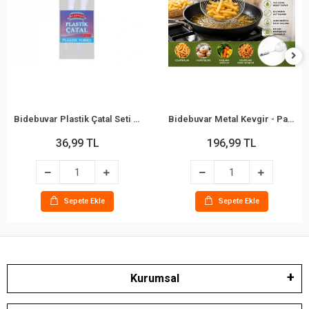
Bidebuvar Plastik Çatal Seti - 10'lu Paket - Beyaz Renk - Kullan At Çatal
Bidebuvar Metal Kevgir - Paslanmaz Çelik - 16 cm
36,99 TL
196,99 TL
Sepete Ekle
Sepete Ekle
Kurumsal