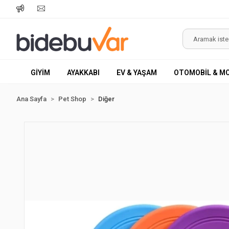
GİYİM
AYAKKABI
EV & YAŞAM
OTOMOBİL & M
Ana Sayfa
Pet Shop
Diğer