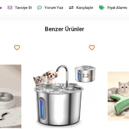
le
Tavsiye Et
Yorum Yaz
Karşılaştır
Fiyat Alarmı
Benzer Ürünler