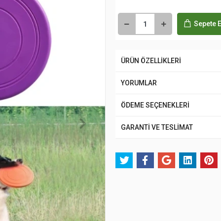
Sepete E
ÜRÜN ÖZELLİKLERİ
YORUMLAR
ÖDEME SEÇENEKLERİ
GARANTİ VE TESLİMAT