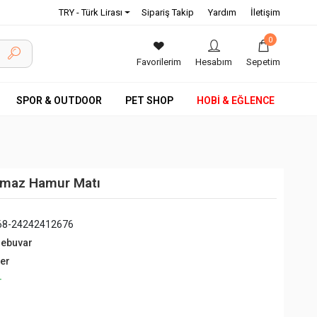
TRY - Türk Lirası
Sipariş Takip
Yardım
İletişim
0
Favorilerim
Hesabım
Sepetim
SPOR & OUTDOOR
PET SHOP
HOBİ & EĞLENCE
ışmaz Hamur Matı
68-24242412676
debuvar
ğer
+