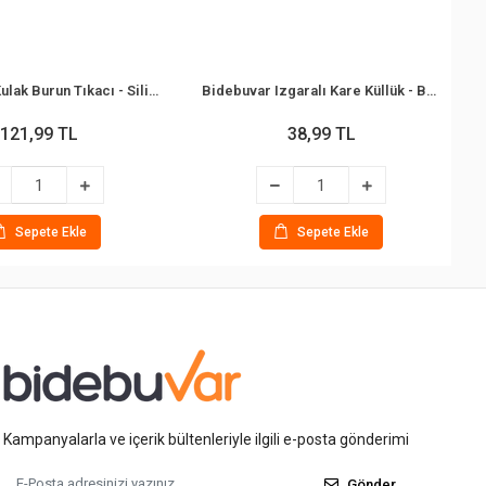
Bidebuvar Kulak Burun Tıkacı - Silikon - Renkli
Bidebuvar Izgaralı Kare Küllük - Bakalit Plastik - Siyah
121,99 TL
38,99 TL
Sepete Ekle
Sepete Ekle
Kampanyalarla ve içerik bültenleriyle ilgili e-posta gönderimi
Gönder