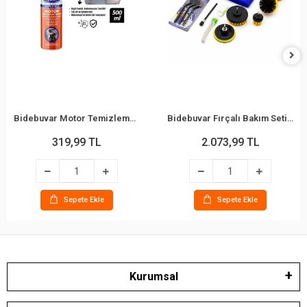
Bidebuvar Motor Temizleme Spreyi - 500 ml - Güçlü Formül
Bidebuvar Fırçalı Bakım Seti - 21 Parça - Matkap Uyumlu Parçalar
319,99 TL
2.073,99 TL
Sepete Ekle
Sepete Ekle
Kurumsal