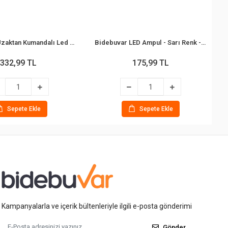
Bidebuvar Uzaktan Kumandalı Led Ampul - RGB Renkli - E27 Duy
Bidebuvar LED Ampul - Sarı Renk - E27 Duy
332,99 TL
175,99 TL
Sepete Ekle
Sepete Ekle
Kampanyalarla ve içerik bültenleriyle ilgili e-posta gönderimi
Gönder