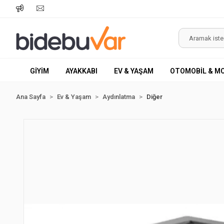
GİYİM
AYAKKABI
EV & YAŞAM
OTOMOBİL & M
Ana Sayfa
Ev & Yaşam
Aydınlatma
Diğer