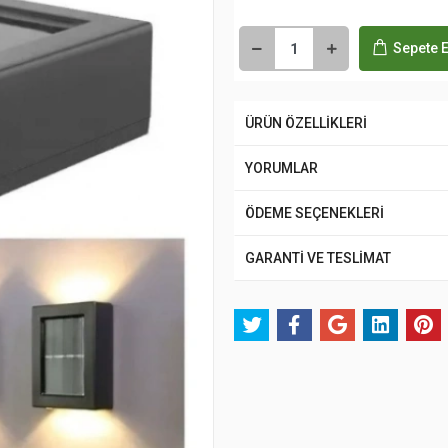
Sepete E
ÜRÜN ÖZELLİKLERİ
YORUMLAR
ÖDEME SEÇENEKLERİ
GARANTİ VE TESLİMAT