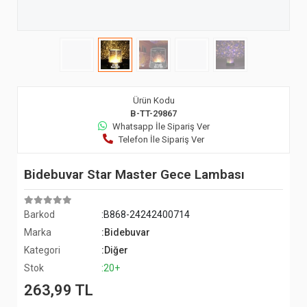
Ürün Kodu
B-TT-29867
Whatsapp İle Sipariş Ver
Telefon İle Sipariş Ver
Bidebuvar Star Master Gece Lambası
Barkod
:B868-24242400714
Marka
:Bidebuvar
Kategori
:Diğer
Stok
:20+
263,99 TL