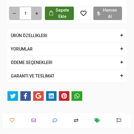
Sepete
Hemen
Ekle
Al
ÜRÜN ÖZELLİKLERİ
YORUMLAR
ÖDEME SEÇENEKLERİ
GARANTİ VE TESLİMAT