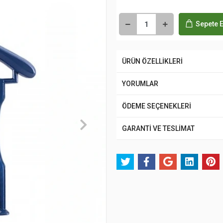
Sepete E
ÜRÜN ÖZELLİKLERİ
YORUMLAR
ÖDEME SEÇENEKLERİ
GARANTİ VE TESLİMAT