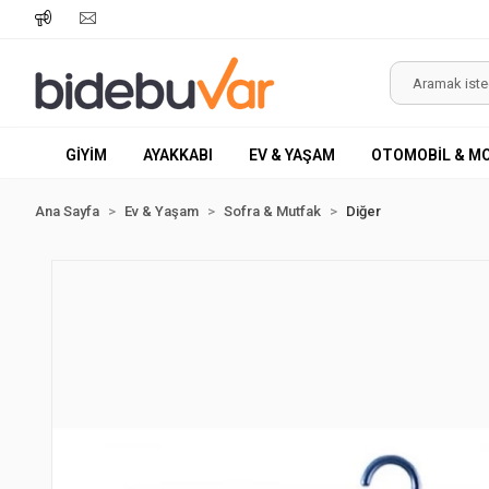
GİYİM
AYAKKABI
EV & YAŞAM
OTOMOBİL & M
Ana Sayfa
Ev & Yaşam
Sofra & Mutfak
Diğer