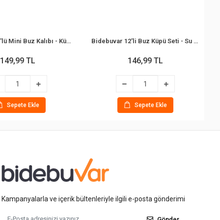
Bidebuvar 3'lü Mini Buz Kalıbı - Küp Şekilli - Kapaklı - Plastik
Bidebuvar 12'li Buz Küpü Seti - Su Dolu - Renkli Plastik
149,99 TL
146,99 TL
Sepete Ekle
Sepete Ekle
Kampanyalarla ve içerik bültenleriyle ilgili e-posta gönderimi
Gönder