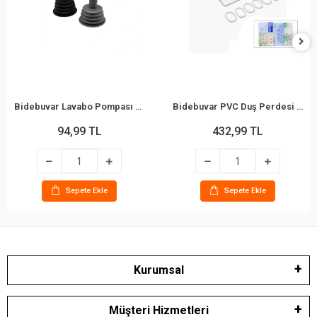
Bidebuvar Lavabo Pompası - Küçük Boy - Körüklü
Bidebuvar PVC Duş Perdesi - Çift Kanatlı - 12 Halkalı - 90x180 cm
94,99 TL
432,99 TL
Sepete Ekle
Sepete Ekle
Kurumsal
Müşteri Hizmetleri