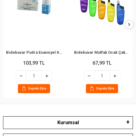
Bidebuvar Pudra Esansiyel Koku - 10 ml - Esans Yağ
Bidebuvar Mutfak Ocak Çakmağı - Teleskopik Başlık - Renkli
103,99 TL
67,99 TL
Sepete Ekle
Sepete Ekle
Kurumsal