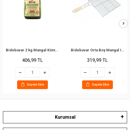
Bidebuvar 2 kg Mangal Kömürü - Çıra Hediyeli - Meşe Kömürü
Bidebuvar Orta Boy Mangal Izgarası - 40x30 cm - Ahşap Saplı
406,99 TL
319,99 TL
Sepete Ekle
Sepete Ekle
Kurumsal