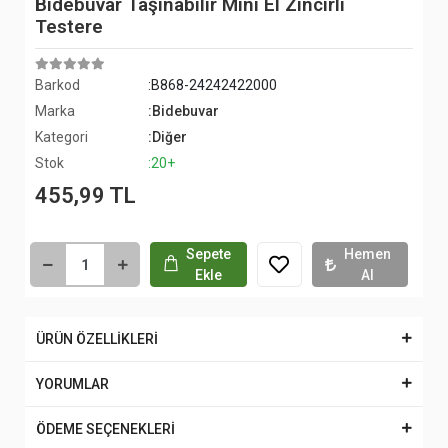
Bidebuvar Taşınabilir Mini El Zincirli
Testere
Barkod
:B868-24242422000
Marka
:Bidebuvar
Kategori
:Diğer
Stok
:20+
455,99 TL
Sepete
Hemen
Ekle
Al
ÜRÜN ÖZELLİKLERİ
YORUMLAR
ÖDEME SEÇENEKLERİ