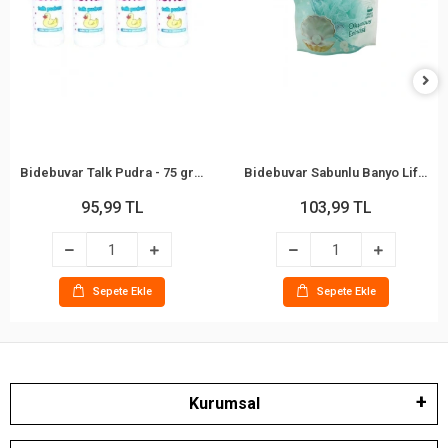
Bidebuvar Talk Pudra - 75 gr - Bebek ve Çocuklar İçin
Bidebuvar Sabunlu Banyo Lifi - Okyanus Kokulu
95,99 TL
103,99 TL
Sepete Ekle
Sepete Ekle
Kurumsal