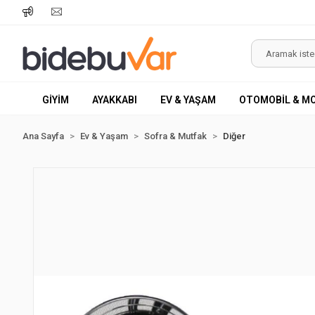
GİYİM
AYAKKABI
EV & YAŞAM
OTOMOBİL & M
Ana Sayfa
Ev & Yaşam
Sofra & Mutfak
Diğer