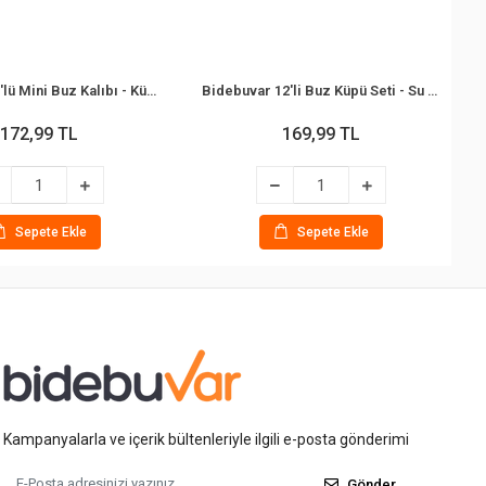
Bidebuvar 3'lü Mini Buz Kalıbı - Küp Şekilli - Kapaklı - Plastik
Bidebuvar 12'li Buz Küpü Seti - Su Dolu - Renkli Plastik
172,99 TL
169,99 TL
Sepete Ekle
Sepete Ekle
Kampanyalarla ve içerik bültenleriyle ilgili e-posta gönderimi
Gönder