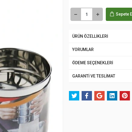
Sepete E
ÜRÜN ÖZELLİKLERİ
YORUMLAR
ÖDEME SEÇENEKLERİ
GARANTİ VE TESLİMAT