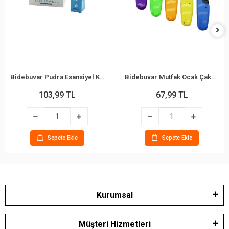
Bidebuvar Pudra Esansiyel Koku - 10 ml - Esans Yağ
Bidebuvar Mutfak Ocak Çakmağı - Teleskopik Başlık - Renkli
103,99 TL
67,99 TL
Sepete Ekle
Sepete Ekle
Kurumsal
Müşteri Hizmetleri