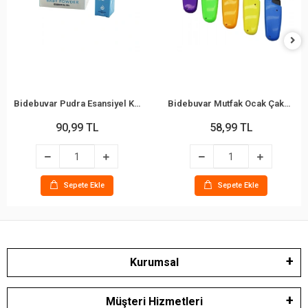
Bidebuvar Pudra Esansiyel Koku - 10 ml - Esans Yağ
Bidebuvar Mutfak Ocak Çakmağı - Teleskopik Başlık - Renkli
90,99 TL
58,99 TL
Sepete Ekle
Sepete Ekle
Kurumsal
Müşteri Hizmetleri