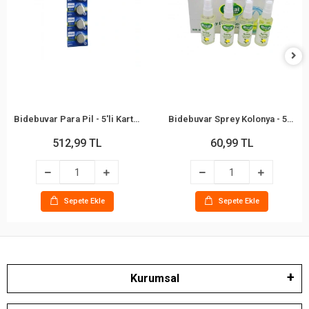
Bidebuvar Para Pil - 5'li Kart Paket - 3V
Bidebuvar Sprey Kolonya - 50 ml - Limon Kolonyası - 80°
512,99 TL
60,99 TL
Sepete Ekle
Sepete Ekle
Kurumsal