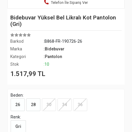
Telefon İle Sipariş Ver
Bidebuvar Yüksel Bel Likralı Kot Pantolon
(Gri)
Barkod
:B868-FR-190726-26
Marka
:Bidebuvar
Kategori
:Pantolon
Stok
:10
1.517,99 TL
Beden:
26
28
30
34
36
Renk:
Gri