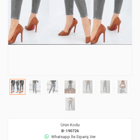
Ürün Kodu
B-190726
Whatsapp İle Sipariş Ver