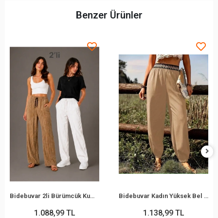
Benzer Ürünler
Bidebuvar 2li Bürümcük Kumaş Beli Lastikli Bağcıklı Bol Paça Pantolon - Beyaz/Vizon
Bidebuvar Kadın Yüksek Bel Beli Lastikli Dökümlü Ve Beli şeritli Pera Pantolon
1.088,99 TL
1.138,99 TL