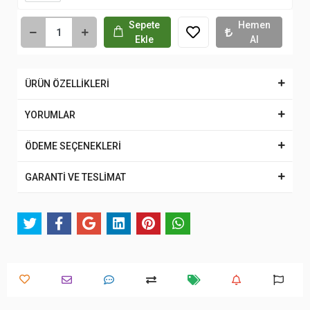
Sepete
Hemen
Ekle
Al
ÜRÜN ÖZELLİKLERİ
YORUMLAR
ÖDEME SEÇENEKLERİ
GARANTİ VE TESLİMAT