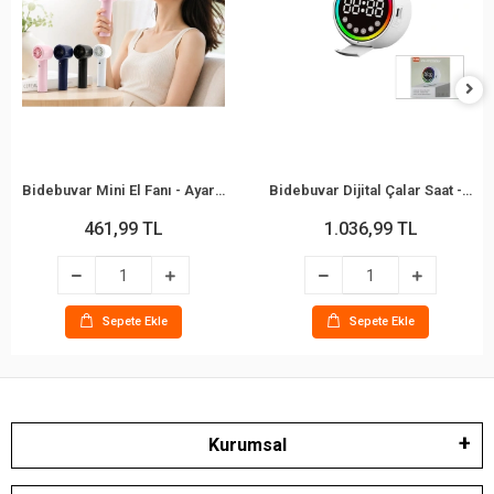
Bidebuvar Mini El Fanı - Ayarlanabilir Hız - Dijital Gösterge - 5W - Karışık Renk
Bidebuvar Dijital Çalar Saat - Bluetooth Özellikli Mini Hoparlör - USB Şarjlı - Işıklı
461,99 TL
1.036,99 TL
Sepete Ekle
Sepete Ekle
Kurumsal