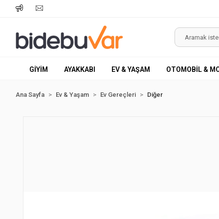
GİYİM
AYAKKABI
EV & YAŞAM
OTOMOBİL & M
Ana Sayfa
Ev & Yaşam
Ev Gereçleri
Diğer