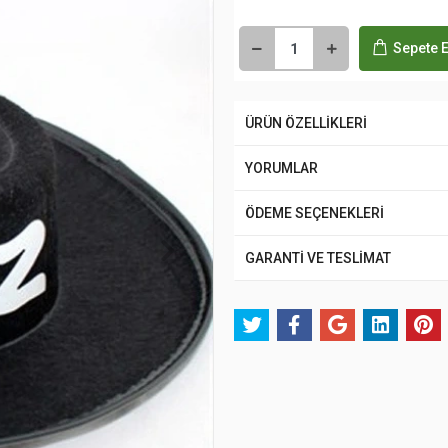
Sepete E
ÜRÜN ÖZELLİKLERİ
YORUMLAR
ÖDEME SEÇENEKLERİ
GARANTİ VE TESLİMAT