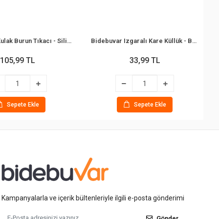
Bidebuvar Kulak Burun Tıkacı - Silikon - Renkli
Bidebuvar Izgaralı Kare Küllük - Bakalit Plastik - Siyah
105,99 TL
33,99 TL
Sepete Ekle
Sepete Ekle
Kampanyalarla ve içerik bültenleriyle ilgili e-posta gönderimi
Gönder